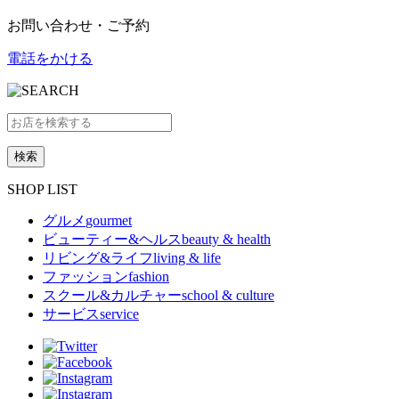
お問い合わせ・ご予約
電話をかける
SHOP LIST
グルメ
gourmet
ビューティー&ヘルス
beauty & health
リビング&ライフ
living & life
ファッション
fashion
スクール&カルチャー
school & culture
サービス
service