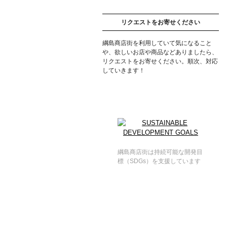
リクエストをお寄せください
綱島商店街を利用していて気になること
や、欲しいお店や商品などありましたら、
リクエストをお寄せください。順次、対応
していきます！
綱島商店街は持続可能な開発目
標（SDGs）を支援しています