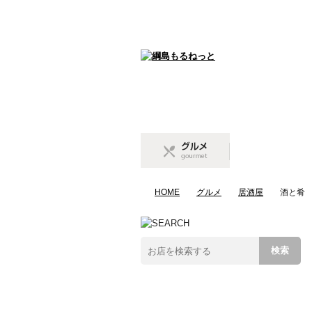
グルメ
gourmet
HOME
グルメ
居酒屋
酒と肴