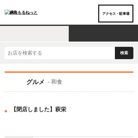
アクセス・駐車場
お店を“ジャンル”でさがす
グルメ
- 和食
【閉店しました】萩栄