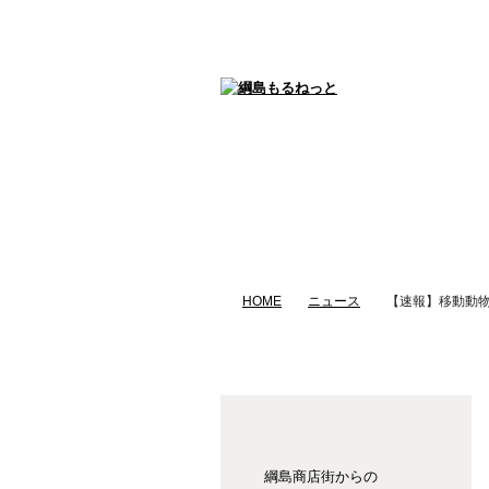
グルメ
gourmet
HOME
ニュース
【速報】移動動
綱島商店街からの