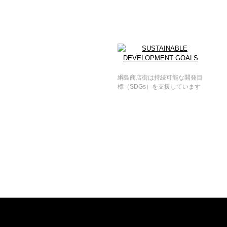
綱島商店街は持続可能な開発目
標（SDGs）を支援しています