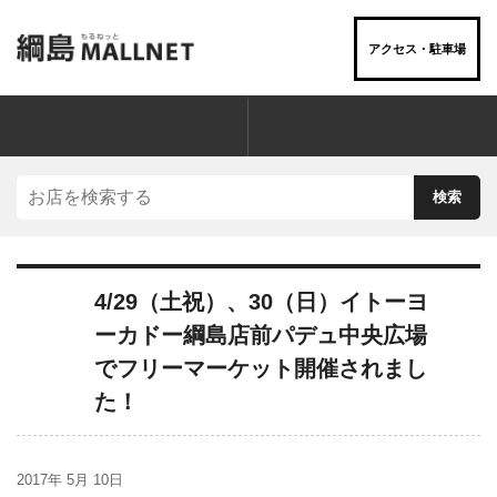
アクセス・駐車場
お店を“ジャンル”でさがす
4/29（土祝）、30（日）イトーヨ
ーカドー綱島店前パデュ中央広場
でフリーマーケット開催されまし
た！
2017年 5月 10日