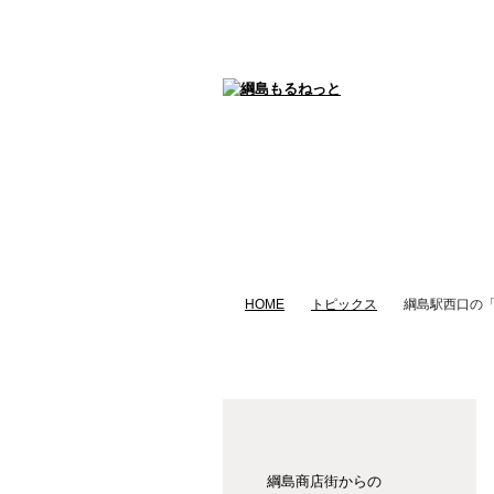
グルメ
gourmet
HOME
トピックス
綱島駅西口の
綱島商店街からの