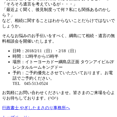
「そろそろ遺言を考えているが・・・」
「最近よく聞く、後見制度って何？私にも関係あるのかし
ら？」
など、相続に関することはわからないことだらけではないで
しょうか。
そんなお悩みのお手伝いをすべく、綱島にて相続・遺言の無
料相談会を開催いたします。
日時：2018/2/11（日）・2/18（日）
時間：12時半から15時半
場所：イトーヨーカドー綱島店正面 タウンアイビル2F
レンタルルームキングドー
予約：ご予約優先とさせていただいております。お電
話でご予約ください。
TEL 045-513-0524
お気軽にお問い合わせくださいませ。皆さまのご来場を心よ
りお待ちしております。(^O^)
行政書士 やぎしたまさのり事務所へ