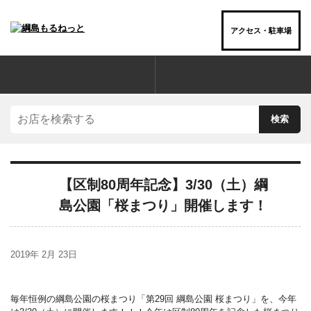
アクセス・駐車場
お店を“ジャンル”でさがす
【区制80周年記念】3/30（土）綱
島公園「桜まつり」開催します！
2019年 2月 23日
毎年恒例の綱島公園の桜まつり「第29回 綱島公園 桜まつり」を、今年