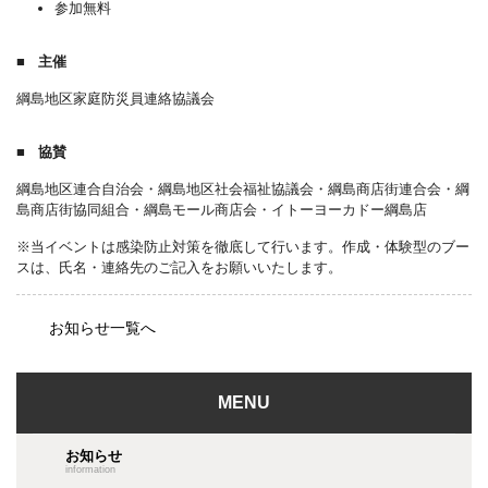
参加無料
主催
綱島地区家庭防災員連絡協議会
協賛
綱島地区連合自治会・綱島地区社会福祉協議会・綱島商店街連合会・綱
島商店街協同組合・綱島モール商店会・イトーヨーカドー綱島店
※当イベントは感染防止対策を徹底して行います。作成・体験型のブー
スは、氏名・連絡先のご記入をお願いいたします。
お知らせ一覧へ
MENU
お知らせ
information