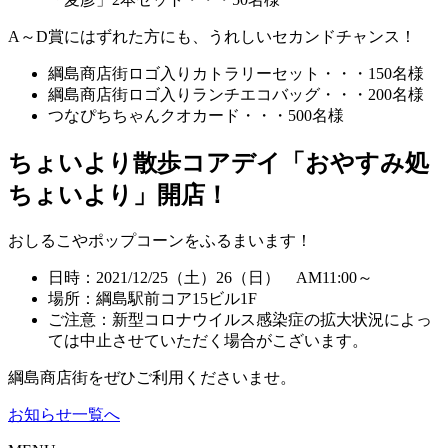
A～D賞にはずれた方にも、うれしいセカンドチャンス！
綱島商店街ロゴ入りカトラリーセット・・・150名様
綱島商店街ロゴ入りランチエコバッグ・・・200名様
つなぴちちゃんクオカード・・・500名様
ちょいより散歩コアデイ「おやすみ処
ちょいより」開店！
おしるこやポップコーンをふるまいます！
日時：2021/12/25（土）26（日） AM11:00～
場所：綱島駅前コア15ビル1F
ご注意：新型コロナウイルス感染症の拡大状況によっ
ては中止させていただく場合がこざいます。
綱島商店街をぜひご利用くださいませ。
お知らせ一覧へ