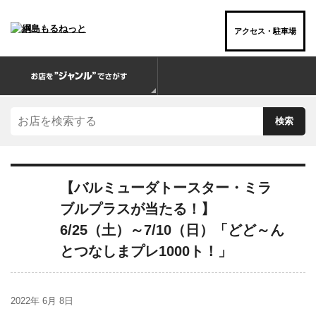
アクセス・駐車場
お店を“ジャンル”でさがす
【バルミューダトースター・ミラ
ブルプラスが当たる！】
6/25（土）～7/10（日）「どど～ん
とつなしまプレ1000ト！」
2022年 6月 8日