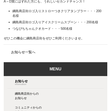
A～D賞にはずれた方にも、うれしいセカンドチャンス！
綱島商店街ロゴ入りストローつきクリアタンブラー・・・200
名様
綱島商店街ロゴ入りアイスクリームスプーン・・・200名様
つなぴちちゃんクオカード・・・500名様
ぜひこの機会に綱島商店街をぜひご利用くださいませ。
お知らせ一覧へ
MENU
お知らせ
information
綱島商店街からの
お知らせ
コミュニティからの