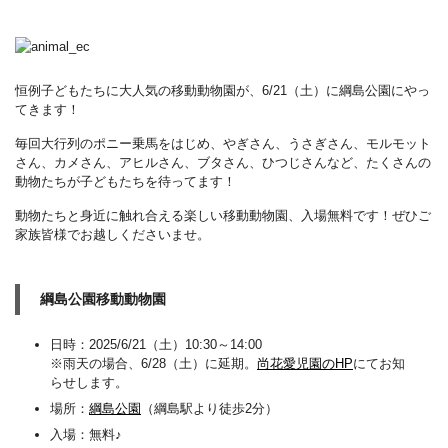
恒例子どもたちに大人気の移動動物園が、6/21（土）に綱島公園にやっ
てきます！
毎回大行列のポニー乗馬をはじめ、やぎさん、うさぎさん、モルモット
さん、カメさん、アヒルさん、ブタさん、ひつじさんなど、たくさんの
動物たちが子どもたちを待ってます！
動物たちと身近に触れ合える楽しい移動動物園、入場無料です！ぜひご
家族皆様でお越しくださいませ。
綱島公園移動動物園
日時：2025/6/21（土）10:30～14:00
※雨天の場合、6/28（土）に延期。
尚花愛児園のHP
にてお知
らせします。
場所：
綱島公園
（綱島駅より徒歩2分）
入場：無料♪