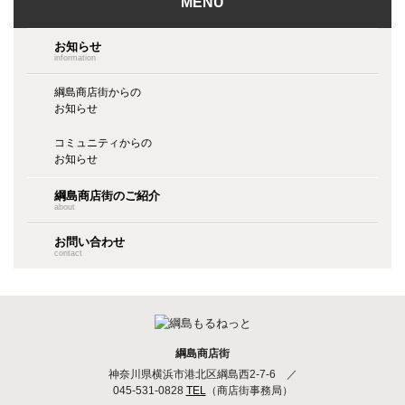
MENU
お知らせ
information
綱島商店街からの
お知らせ
コミュニティからの
お知らせ
綱島商店街のご紹介
about
お問い合わせ
contact
綱島商店街
神奈川県横浜市港北区綱島西2-7-6
／
045-531-0828
TEL
（商店街事務局）