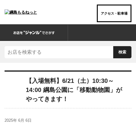
アクセス・駐車場
お店を“ジャンル”でさがす
【入場無料】6/21（土）10:30～
14:00 綱島公園に「移動動物園」が
やってきます！
2025年 6月 6日