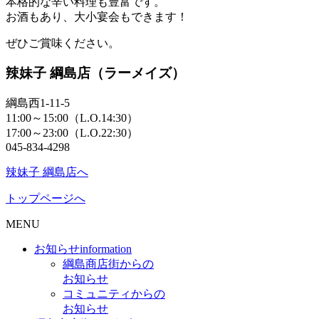
本格的な辛い料理も豊富です。
お酒もあり、大小宴会もできます！
ぜひご賞味ください。
辣妹子 綱島店（ラーメイズ）
綱島西1-11-5
11:00～15:00（L.O.14:30）
17:00～23:00（L.O.22:30）
045-834-4298
辣妹子 綱島店へ
トップページへ
MENU
お知らせ
information
綱島商店街からの
お知らせ
コミュニティからの
お知らせ