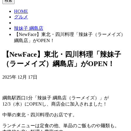
HOME
グルメ
辣妹子 綱島店
【NewFace】東北・四川料理「辣妹子（ラーメイズ）
綱島店」がOPEN！
【NewFace】東北・四川料理「辣妹子
（ラーメイズ）綱島店」がOPEN！
2025年 12月 17日
綱島駅西口1分「辣妹子 綱島店（ラーメイズ）」が
12/3（水）にOPENし、商店会に加入されました！
中華の東北・四川料理のお店です。
ランチメニューは定食の他、単品のご飯ものや麺類も。