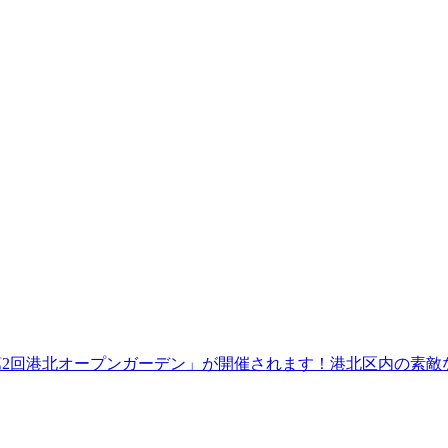
にわたり「第2回港北オープンガーデン」が開催されます！港北区内