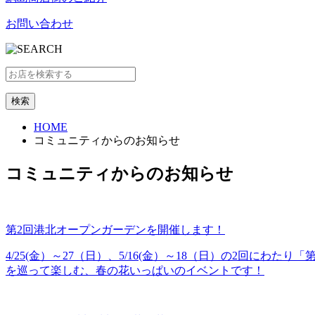
お問い合わせ
HOME
コミュニティからのお知らせ
コミュニティからのお知らせ
第2回港北オープンガーデンを開催します！
4/25(金）～27（日）、5/16(金）～18（日）の2回
を巡って楽しむ、春の花いっぱいのイベントです！