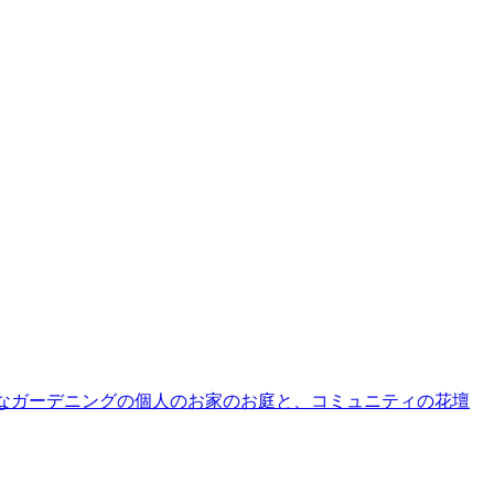
の素敵なガーデニングの個人のお家のお庭と、コミュニティの花壇