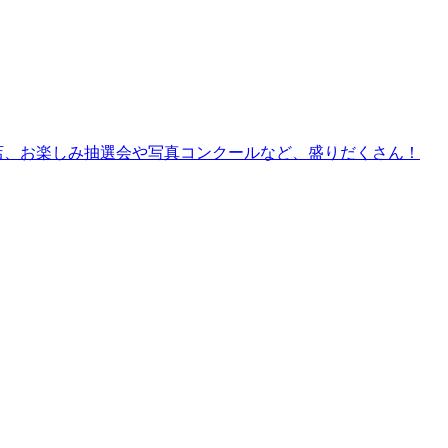
擬店、お楽しみ抽選会や写真コンクールなど、盛りだくさん！