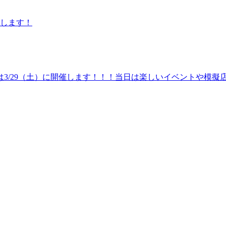
催します！
は3/29（土）に開催します！！！当日は楽しいイベントや模