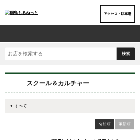
アクセス・駐車場
お店を“ジャンル”でさがす
スクール＆カルチャー
▼ すべて
名前順
更新順