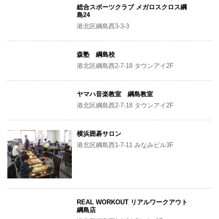
総合スポーツクラブ メガロスクロス綱
島24
港北区綱島西3-3-3
森塾 綱島校
港北区綱島西2-7-18 タウンアイ2F
ヤマハ音楽教室 綱島教室
港北区綱島西2-7-18 タウンアイ2F
横浜囲碁サロン
港北区綱島西1-7-11 みなみビル3F
REAL WORKOUT リアルワークアウト
綱島店